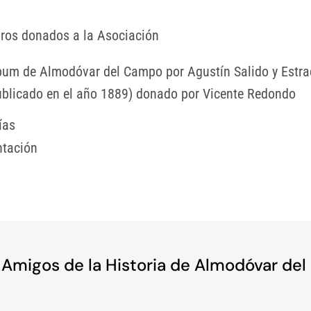
bros donados a la Asociación
bum de Almodóvar del Campo por Agustín Salido y Estr
ublicado en el año 1889) donado por Vicente Redondo
ías
tación
r Amigos de la Historia de Almodóvar de