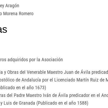
Rey Aragón
co Morena Romero
as
bros adquiridos por la Asociación
da y Obras del Venerable Maestro Juan de Ávila predica
ostólico de Andalucía por el Licenciado Martín Ruiz de
ublicado en el año 1673)
ras del Padre Maestro Iván de Ávila predicador en el An
ay Luis de Granada (Publicado en el año 1588)